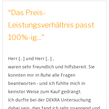
“Das Preis-
Leistungsverhältnis passt
100%-ig...”
Herr [...] und Herr [...] ,
waren sehr freundlich und hilfsbereit. Sie
konnten mir in Ruhe alle Fragen
beantworten - und ich fühlte mich in
keinster Weise zum Kauf gedrängt.
Ich durfte bei der DEKRA Untersuchung
dabei sein, dies fand ich sehr spannend und