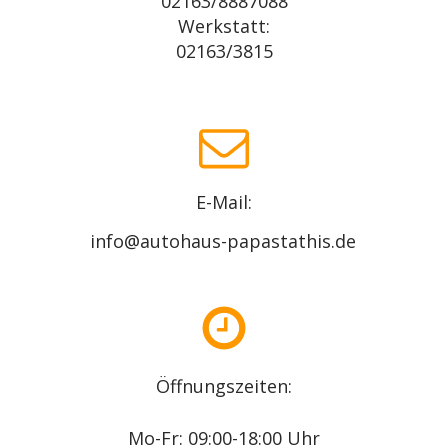
02163/8887088
Werkstatt:
02163/3815
E-Mail
:
info@autohaus-papastathis.de
Öffnungszeiten:
Mo-Fr: 09:00-18:00 Uhr