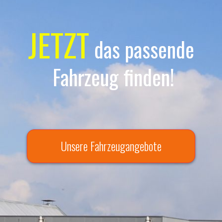
JETZT
das passende
Fahrzeug finden!
Unsere Fahrzeugangebote